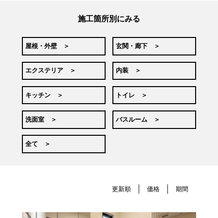
施工箇所別にみる
屋根・外壁 ＞
玄関・廊下 ＞
エクステリア ＞
内装 ＞
キッチン ＞
トイレ ＞
洗面室 ＞
バスルーム ＞
全て ＞
更新順
価格
期間