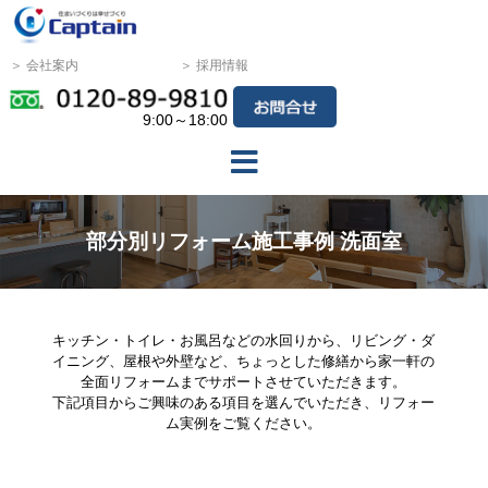
＞ 会社案内
＞ 採用情報
9:00～18:00
部分別リフォーム施工事例 洗面室
キッチン・トイレ・お風呂などの水回りから、リビング・ダ
イニング、屋根や外壁など、ちょっとした修繕から家一軒の
全面リフォームまでサポートさせていただきます。
下記項目からご興味のある項目を選んでいただき、リフォー
ム実例をご覧ください。