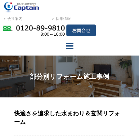
＞ 会社案内
＞ 採用情報
9:00～18:00
部分別リフォーム施工事例
快適さを追求した水まわり＆玄関リフォ
ーム