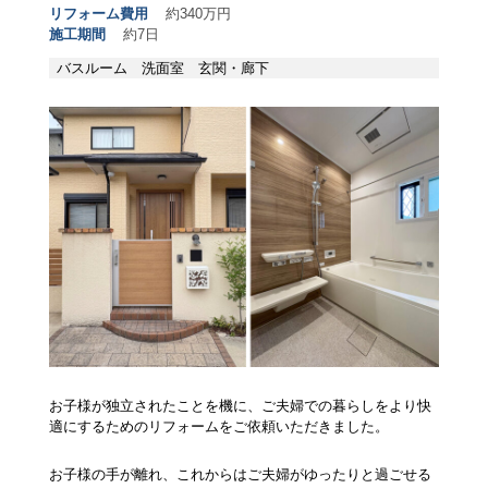
リフォーム費用
約340万円
施工期間
約7日
バスルーム
洗面室
玄関・廊下
お子様が独立されたことを機に、ご夫婦での暮らしをより快
適にするためのリフォームをご依頼いただきました。
お子様の手が離れ、これからはご夫婦がゆったりと過ごせる