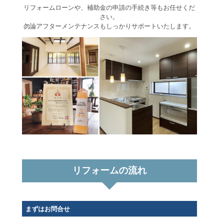
リフォームローンや、補助金の申請の手続き等もお任せくだ
さい。
勿論アフターメンテナンスもしっかりサポートいたします。
リフォームの流れ
まずはお問合せ