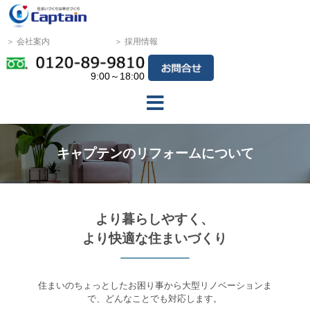
＞ 会社案内
＞ 採用情報
9:00～18:00
キャプテンのリフォームについて
より暮らしやすく、
より快適な住まいづくり
住まいのちょっとしたお困り事から大型リノベーションま
で、どんなことでも対応します。