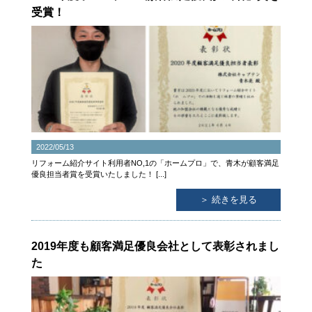
受賞！
2022/05/13
リフォーム紹介サイト利用者NO,1の「ホームプロ」で、青木が顧客満足
優良担当者賞を受賞いたしました！ [...]
＞ 続きを見る
2019年度も顧客満足優良会社として表彰されまし
た