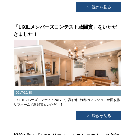
＞ 続きを見る
「LIXILメンバーズコンテスト敢闘賞」をいただ
きました！
2017/10/30
LIXILメンバーズコンテスト2017で、高砂市T様邸のマンション全面改修
リフォームで敢闘賞をいただ [...]
＞ 続きを見る