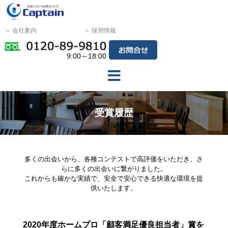
＞ 会社案内
＞ 採用情報
9:00～18:00
受賞履歴
多くの出会いから、各種コンテストで高評価をいただき、さ
らに多くの出会いに繋がりました。
これからも確かな実績で、安全で安心できる快適な環境を提
供いたします。
2020年度ホームプロ「顧客満足優良担当者」賞を