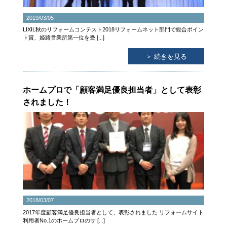
2019/03/05
LIXIL秋のリフォームコンテスト2018リフォームネット部門で総合ポイン
ト賞、姫路営業所第一位を受 [...]
＞ 続きを見る
ホームプロで「顧客満足優良担当者」として表彰
されました！
2018/03/07
2017年度顧客満足優良担当者として、表彰されました リフォームサイト
利用者No.1のホームプロのサ [...]