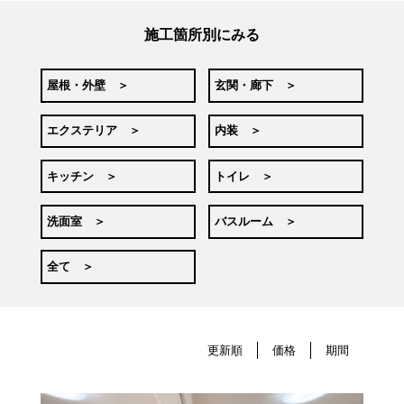
施工箇所別にみる
屋根・外壁 ＞
玄関・廊下 ＞
エクステリア ＞
内装 ＞
キッチン ＞
トイレ ＞
洗面室 ＞
バスルーム ＞
全て ＞
更新順
価格
期間